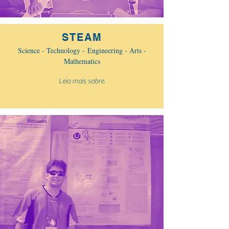
STEAM
Science - Technology - Engineering - Arts -
Mathematics
Leia mais sobre.