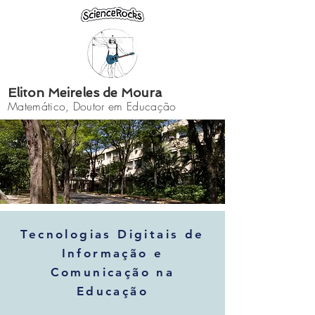
Eliton Meireles de Moura
Matemático, Doutor em Educação
Tecnologias Digitais de
Informação e
Comunicação na
Educação