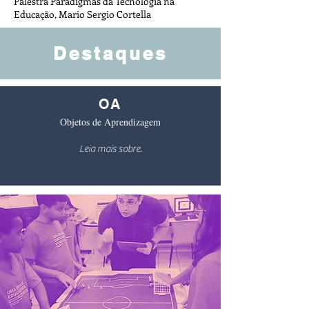
Palestra
Paradigmas da Tecnologia na
Educação, Mario Sergio Cortella
Destaques
OA
Objetos de Aprendizagem
Leia mais sobre.